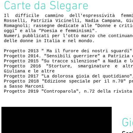
Carte da Slegare
Il difficile cammino dell'espressività femm
Rosselli, Patrizia Vicinelli, Nadia Campana, Gi
Romagnoli; rassegne dedicate alle “Donne e criti
oggi” e alla “Poesia e femminismi".
Numeri pubblicati per l'otto marzo che continuan
delle donne in Italia e nel mondo.
Progetto 2013 " Ma il furore dei nostri sguardi"
Progetto 2014. "Sensibili guerriere" a Patrizia 
Progetto 2015 "Su tracce silenziose" a Nadia e 
Progetto 2016 "Storture, smarginature e alt
Giuliana e le altre
Progetto 2017 "La dolorosa gioia del quotidiano"
Progetto 2018 "Edizione speciale per il n.70" p
a Sasso Marconi
Progetto 2019 "Controparola", n.72 della rivista
Gi