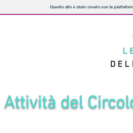
Questo sito è stato creato con la piattafo
L
DEL
Attività del Circol