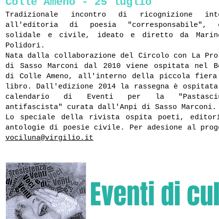
Colle Ameno - 25 luglio
Tradizionale incontro di ricognizione int
all'editoria di poesia "corresponsabile", 
solidale e civile, ideato e diretto da Marin
Polidori.
Nata dalla collaborazione del Circolo con La Pro
di Sasso Marconi dal 2010 viene ospitata nel B
di Colle Ameno, all'interno della piccola fiera
libro. Dall'edizione 2014 la rassegna è ospitata
calendario di Eventi per la "Pastasciu
antifascista" curata dall'Anpi di Sasso Marconi.
Lo speciale della rivista ospita poeti, editor
antologie di poesie civile. Per adesione al prog
vociluna@virgilio.it
Eventi di cu